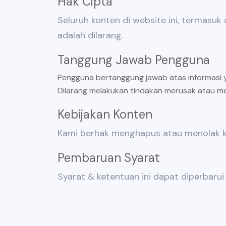
Hak Cipta
Seluruh konten di website ini, termasuk a
adalah dilarang.
Tanggung Jawab Pengguna
Pengguna bertanggung jawab atas informasi ya
Dilarang melakukan tindakan merusak atau m
Kebijakan Konten
Kami berhak menghapus atau menolak ko
Pembaruan Syarat
Syarat & ketentuan ini dapat diperbaru