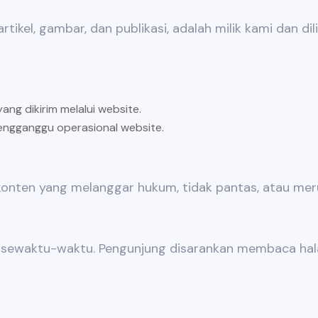
rtikel, gambar, dan publikasi, adalah milik kami dan di
ng dikirim melalui website.
engganggu operasional website.
nten yang melanggar hukum, tidak pantas, atau merug
i sewaktu-waktu. Pengunjung disarankan membaca hala