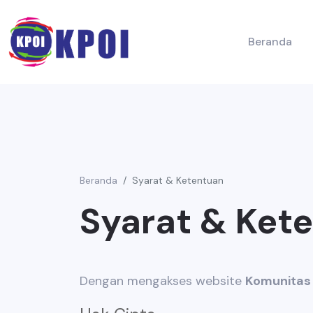
Beranda
Beranda
Syarat & Ketentuan
Syarat & Ket
Dengan mengakses website
Komunitas 