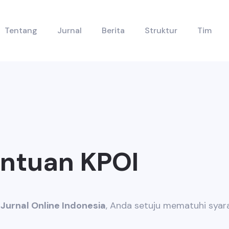
Tentang
Jurnal
Berita
Struktur
Tim
entuan KPOI
Jurnal Online Indonesia
, Anda setuju mematuhi syara