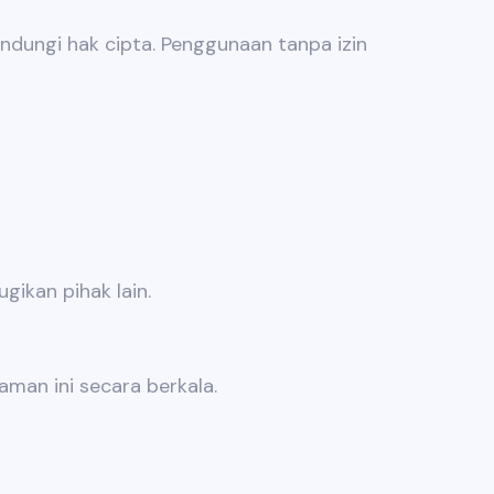
lindungi hak cipta. Penggunaan tanpa izin
ikan pihak lain.
man ini secara berkala.