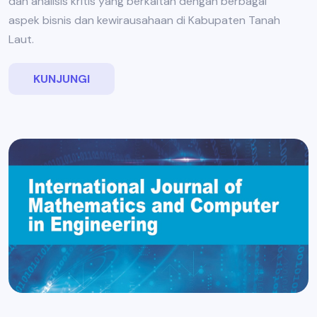
dan analisis kritis yang berkaitan dengan berbagai
aspek bisnis dan kewirausahaan di Kabupaten Tanah
Laut.
KUNJUNGI