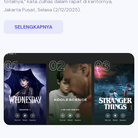
totalnya,” kata Zulhas dalam rapat di kantornya,
Jakarta Pusat, Selasa (2/12/2025).
SELENGKAPNYA