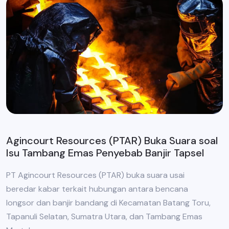
Agincourt Resources (PTAR) Buka Suara soal
Isu Tambang Emas Penyebab Banjir Tapsel
PT Agincourt Resources (PTAR) buka suara usai
beredar kabar terkait hubungan antara bencana
longsor dan banjir bandang di Kecamatan Batang Toru,
Tapanuli Selatan, Sumatra Utara, dan Tambang Emas