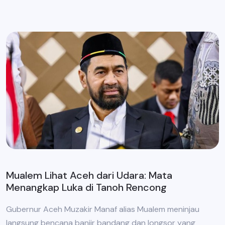
Mualem Lihat Aceh dari Udara: Mata
Menangkap Luka di Tanoh Rencong
Gubernur Aceh Muzakir Manaf alias Mualem meninjau
langsung bencana banjir bandang dan longsor yang