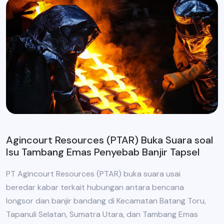
Agincourt Resources (PTAR) Buka Suara soal
Isu Tambang Emas Penyebab Banjir Tapsel
PT Agincourt Resources (PTAR) buka suara usai
beredar kabar terkait hubungan antara bencana
longsor dan banjir bandang di Kecamatan Batang Toru,
Tapanuli Selatan, Sumatra Utara, dan Tambang Emas