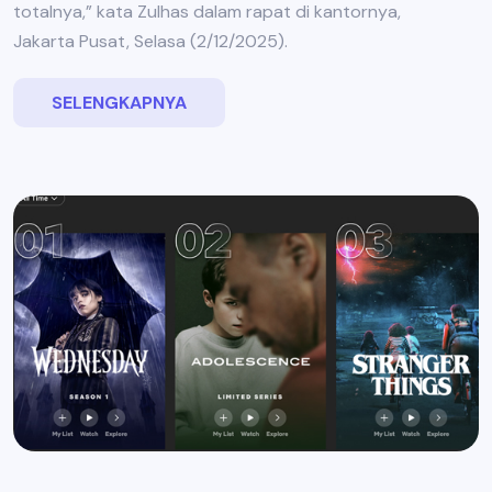
totalnya,” kata Zulhas dalam rapat di kantornya,
Jakarta Pusat, Selasa (2/12/2025).
SELENGKAPNYA